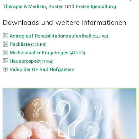
,
und
.
Therapie & Medizin
Kosten
Freizeitgestaltung
Downloads und weitere Informationen
Antrag auf Rehabilitationsaufenthalt
(
528 KB)
Packliste
(
226 KB)
Medizinischer Fragebogen
(
478 KB)
Hausprospekt
(
1 MB)
Video der GE Bad Hofgastein